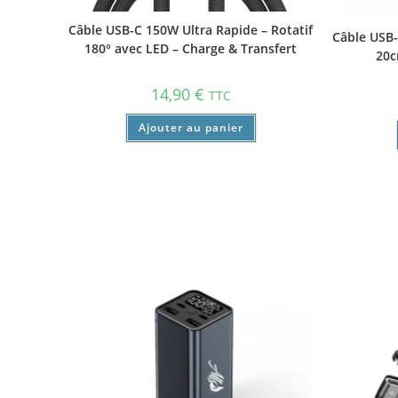
Câble USB-C 150W Ultra Rapide – Rotatif
Câble USB-
180° avec LED – Charge & Transfert
20c
14,90
€
TTC
Ajouter au panier