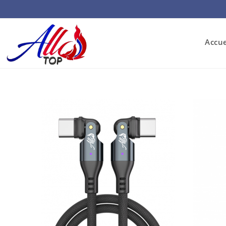
Accue