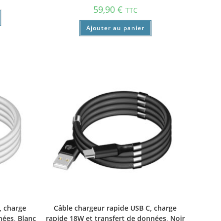
59,90
€
TTC
Ajouter au panier
, charge
Câble chargeur rapide USB C, charge
nées, Blanc
rapide 18W et transfert de données, Noir