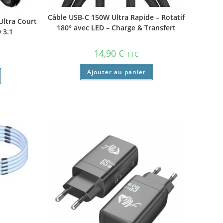
Câble USB-C 150W Ultra Rapide – Rotatif
Ultra Court
180° avec LED – Charge & Transfert
 3.1
14,90
€
TTC
Ajouter au panier