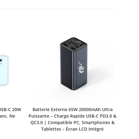
USB-C 20W
Batterie Externe 65W 20000mAh Ultra
lanc. Ne
Puissante – Charge Rapide USB-C PD3.0 &
QC3.0 | Compatible PC, Smartphones &
Tablettes – Écran LCD Intégré