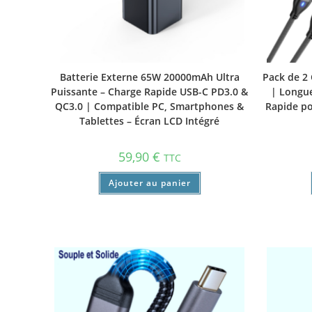
Batterie Externe 65W 20000mAh Ultra
Pack de 2
Puissante – Charge Rapide USB-C PD3.0 &
| Longue
QC3.0 | Compatible PC, Smartphones &
Rapide p
Tablettes – Écran LCD Intégré
59,90
€
TTC
Ajouter au panier