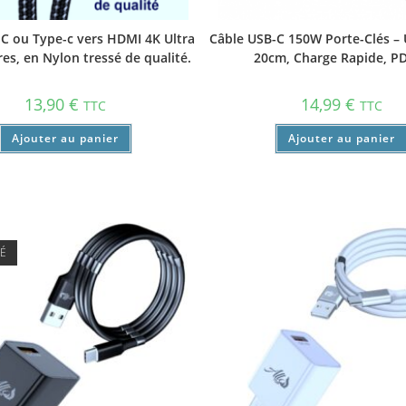
C ou Type-c vers HDMI 4K Ultra
Câble USB-C 150W Porte-Clés – 
es, en Nylon tressé de qualité.
20cm, Charge Rapide, PD
13,90
€
14,99
€
TTC
TTC
Ajouter au panier
Ajouter au panier
SÉ