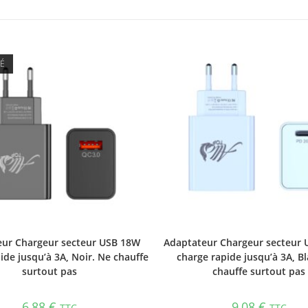
SÉ
ur Chargeur secteur USB 18W
Adaptateur Chargeur secteur 
ide jusqu’à 3A, Noir. Ne chauffe
charge rapide jusqu’à 3A, B
surtout pas
chauffe surtout pas
6,88
€
9,08
€
TTC
TTC