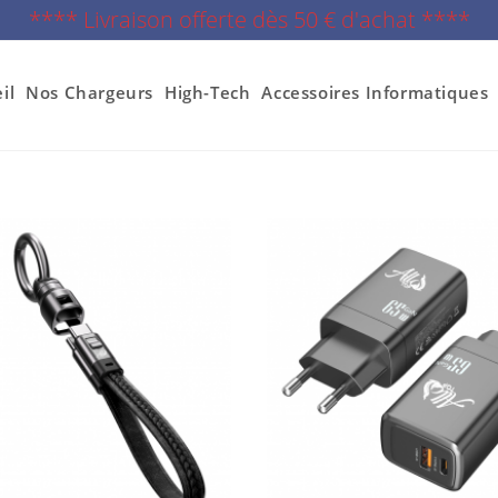
**** Livraison offerte dès 50 € d'achat ****
il
Nos Chargeurs
High-Tech
Accessoires Informatiques