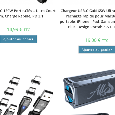
C 150W Porte-Clés – Ultra Court
Chargeur USB-C GaN 65W Ultr
m, Charge Rapide, PD 3.1
recharge rapide pour MacB
portable, iPhone, iPad, Samsu
Plus. Design Portable & Pu
14,99
€
TTC
Ajouter au panier
19,00
€
TTC
Ajouter au panier