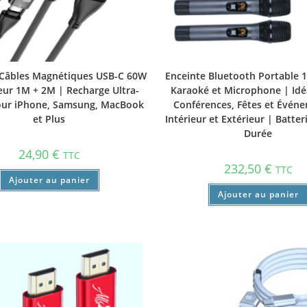
 Câbles Magnétiques USB-C 60W
Enceinte Bluetooth Portable 
ur 1M + 2M | Recharge Ultra-
Karaoké et Microphone | Idé
our iPhone, Samsung, MacBook
Conférences, Fêtes et Évén
et Plus
Intérieur et Extérieur | Batte
Durée
24,90
€
TTC
232,50
€
TTC
Ajouter au panier
Ajouter au panier