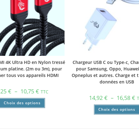
I 4K Ultra HD en Nylon tressé
Chargeur USB C ou Type-c, Cha
ium platine. (2m ou 3m), pour
pour Samsung, Oppo, Huawei,
er tous vos appareils HDMI
Opneplus et autres. Charge et t
données en USB
,25
€
–
10,75
€
TTC
14,92
€
–
16,58
€
Choix des options
Choix des options