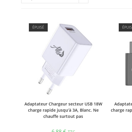
ÉPUISÉ
ÉPUI
Adaptateur Chargeur secteur USB 18W
Adaptate
charge rapide jusqu’à 3A, Blanc. Ne
charge rap
chauffe surtout pas
6,88
€
TTC