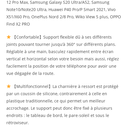
12 Pro Max, Samsung Galaxy S20 Ultra/A52, Samsung
Note10/Note20 Ultra, Huawei P40 Pro/P Smart 2021, Vivo
X51/X60 Pro, OnePlus Nord 2/8 Pro, Wiko View 5 plus, OPPO
Find X2 PRO
【Confortable】Support flexible dû à ses différents
joints pouvant tourner jusqu’à 360° sur différents plans.
Réglable à une main, basculez rapidement entre écran
vertical et horizontal selon votre besoin mais aussi, réglez
facilement la position de votre téléphone pour avoir une
vue dégagée de la route.
【Multifonctionnel】La charnière à ressort est protégé
par un coussin de silicone, contrairement à celle en
plastique traditionnelle, ce qui permet un meilleur
accrochage. Le support peut donc être fixé à plusieurs
endroits : le tableau de bord, le pare-soleil et sous le
rétroviseur.