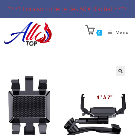
**** Livraison offerte dès 50 € d'achat ****
Menu
0