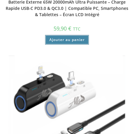
Batterie Externe 65W 20000mAh Ultra Puissante – Charge
Rapide USB-C PD3.0 & QC3.0 | Compatible PC, Smartphones
& Tablettes – Écran LCD Intégré
59,90
€
TTC
Ajouter au panier