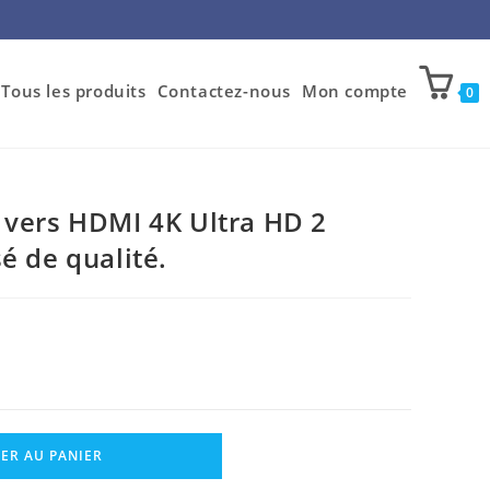
Tous les produits
Contactez-nous
Mon compte
0
 vers HDMI 4K Ultra HD 2
é de qualité.
ER AU PANIER