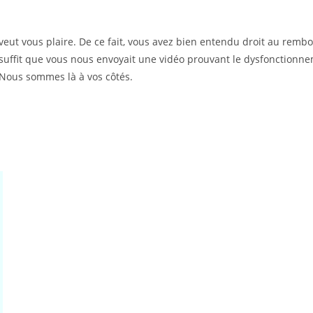
t vous plaire. De ce fait, vous avez bien entendu droit au rembour
 suffit que vous nous envoyait une vidéo prouvant le dysfonctionne
Nous sommes là à vos côtés.