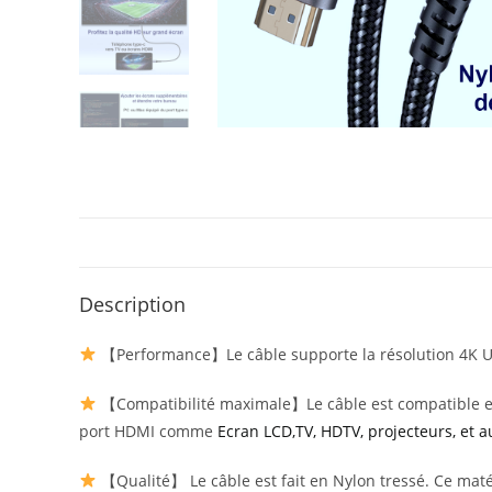
Description
【Performance】Le câble supporte la résolution 4K Ultr
【Compatibilité maximale】Le câble est compatible en s
port HDMI comme
Ecran LCD,TV, HDTV, projecteurs, et au
【Qualité】 Le câble est fait en Nylon tressé. Ce maté