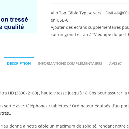
Allo Top Câble Type-c vers HDMI 4K@60H
en USB-C.
Ajouter des écrans supplémentaires pour
sur un grand écran / TV équipé du port
DESCRIPTION
INFORMATIONS COMPLÉMENTAIRES
AVIS (0)
a HD (3896×2160) , haute vitesse jusqu’à 18 Gbs pour assurer la t
ortie avec téléphones / tablettes / Ordinateur équipés d’un port 
tres..
riau donne à notre câble un maximum de solidité, rendant notre câ