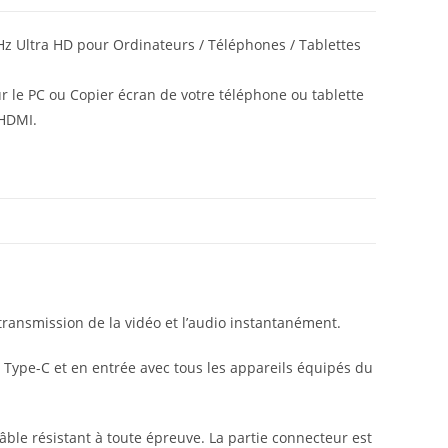
z Ultra HD pour Ordinateurs / Téléphones / Tablettes
 le PC ou Copier écran de votre téléphone ou tablette
 HDMI.
ransmission de la vidéo et l’audio instantanément.
Type-C et en entrée avec tous les appareils équipés du
ble résistant à toute épreuve. La partie connecteur est