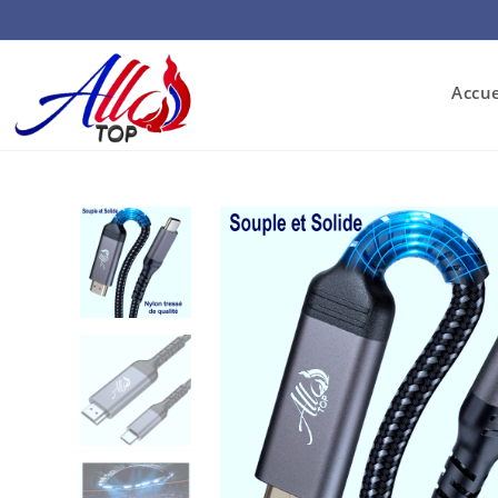
Accue