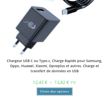
Chargeur USB C ou Type-c, Charge Rapide pour Samsung,
Oppo, Huawei, Xiaomi, Opneplus et autres. Charge et
transfert de données en USB
12,43
€
–
13,82
€
TTC
Choix des options