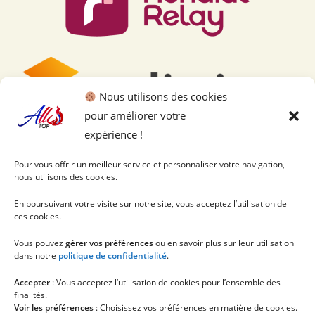
Nous utilisons des cookies
pour améliorer votre
expérience !
Pour vous offrir un meilleur service et personnaliser votre navigation,
nous utilisons des cookies.
En poursuivant votre visite sur notre site, vous acceptez l’utilisation de
ces cookies.
Vous pouvez
gérer vos préférences
ou en savoir plus sur leur utilisation
dans notre
politique de confidentialité
.
Accepter
: Vous acceptez l’utilisation de cookies pour l’ensemble des
finalités.
Voir les préférences
: Choisissez vos préférences en matière de cookies.