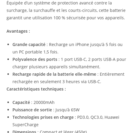
Équipée d’un système de protection avancé contre la
surcharge, la surchauffe et les courts-circuits, cette batterie
garantit une utilisation 100 % sécurisée pour vos appareils.
Avantages :
Grande capacité
: Recharge un iPhone jusqu’à 5 fois ou
un PC portable 1,5 fois.
Polyvalence des ports
: 1 port USB-C, 2 ports USB-A pour
charger plusieurs appareils simultanément.
Recharge rapide de la batterie elle-même
: Entièrement
rechargée en seulement 3 heures via USB-C.
Caractéristiques techniques :
Capacité
: 20000mAh
Puissance de sortie
: Jusqu’à 65W
Technologies prises en charge
: PD3.0, QC3.0, Huawei
SuperCharge
Dimensions
: Compact et léger (450g)