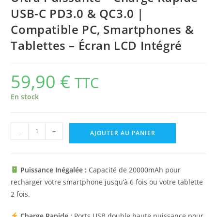
USB-C PD3.0 & QC3.0 |
Compatible PC, Smartphones &
Tablettes – Écran LCD Intégré
59,90
€
TTC
En stock
-
+
AJOUTER AU PANIER
Puissance Inégalée :
Capacité de 20000mAh pour
recharger votre smartphone jusqu’à 6 fois ou votre tablette
2 fois.
Charge Rapide :
Ports USB double haute puissance pour