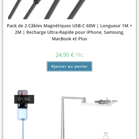
Pack de 2 Câbles Magnétiques USB-C 60W | Longueur 1M +
2M | Recharge Ultra-Rapide pour iPhone, Samsung,
MacBook et Plus
24,90
€
TTC
Ajouter au panier
ÉPUISÉ