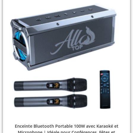
Enceinte Bluetooth Portable 100W avec Karaoké et
Microphone | Idéale pour Conférences, Fêtes et