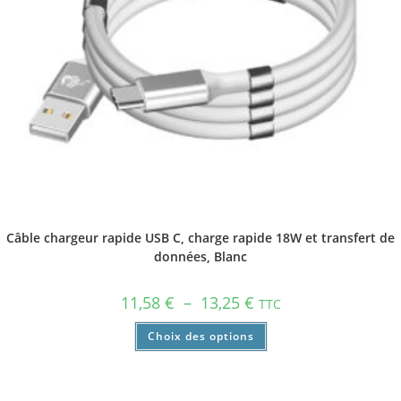
Câble chargeur rapide USB C, charge rapide 18W et transfert de
données, Blanc
11,58
€
–
13,25
€
TTC
Choix des options