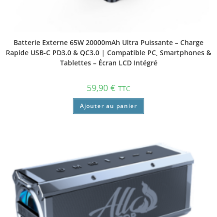
Batterie Externe 65W 20000mAh Ultra Puissante – Charge
Rapide USB-C PD3.0 & QC3.0 | Compatible PC, Smartphones &
Tablettes – Écran LCD Intégré
59,90
€
TTC
Ajouter au panier