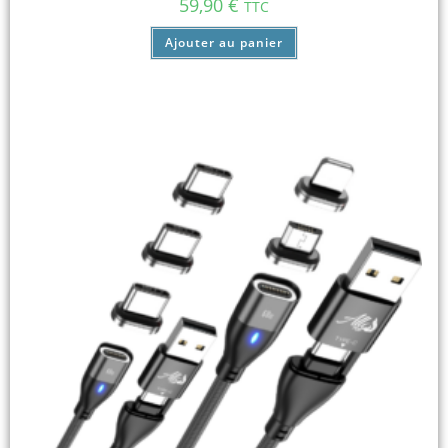
59,90
€
TTC
Ajouter au panier