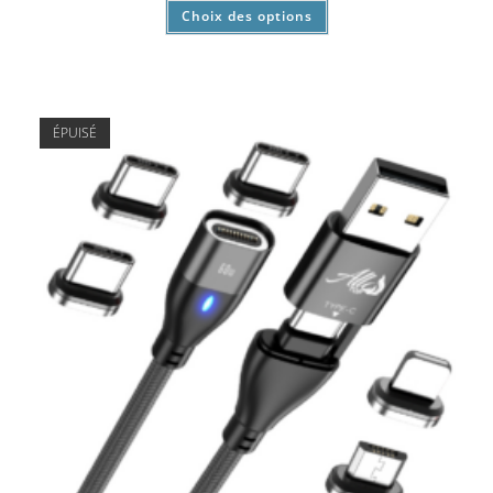
Choix des options
ÉPUISÉ