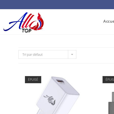
Accue
Tri par défaut
ÉPUISÉ
ÉPUI