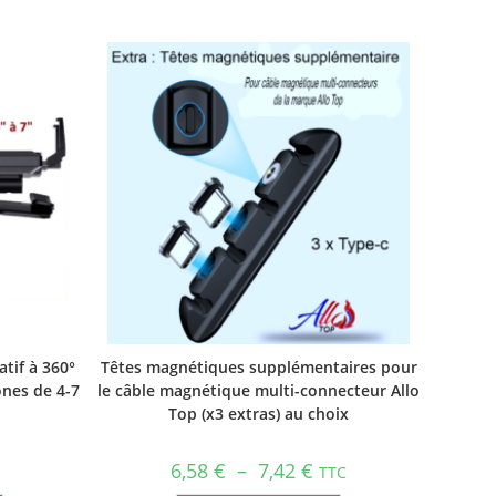
tif à 360°
Têtes magnétiques supplémentaires pour
ones de 4-7
le câble magnétique multi-connecteur Allo
Top (x3 extras) au choix
6,58
€
–
7,42
€
TTC