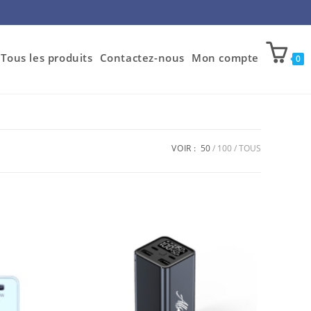
Tous les produits
Contactez-nous
Mon compte
0
VOIR :
50
100
TOUS