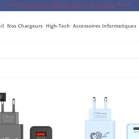
**** Livraison offerte dès 50 € d'achat ****
il
Nos Chargeurs
High-Tech
Accessoires Informatiques
SÉ