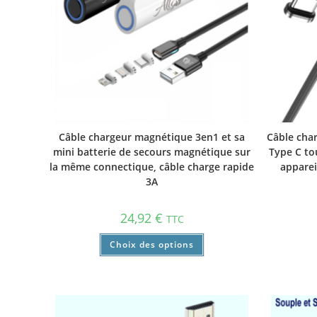
Câble chargeur magnétique 3en1 et sa
Câble cha
mini batterie de secours magnétique sur
Type C to
la même connectique, câble charge rapide
apparei
3A
24,92
€
TTC
Choix des options