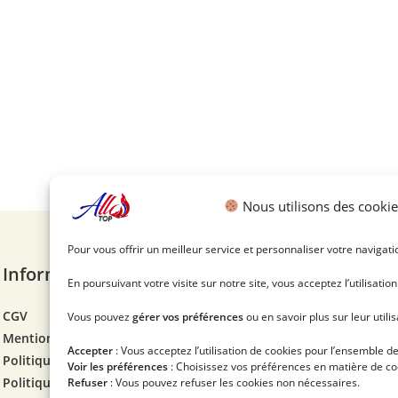
Nous utilisons des cookie
Pour vous offrir un meilleur service et personnaliser votre navigati
Informations
En poursuivant votre visite sur notre site, vous acceptez l’utilisatio
CGV
Vous pouvez
gérer vos préférences
ou en savoir plus sur leur utili
Mentions légales
Accepter
: Vous acceptez l’utilisation de cookies pour l’ensemble des
Politique de cookies
Voir les préférences
: Choisissez vos préférences en matière de co
Politique de confidentialité
Refuser
: Vous pouvez refuser les cookies non nécessaires.