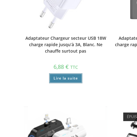
Adaptateur Chargeur secteur USB 18W
Adaptate
charge rapide jusqu’à 3A, Blanc. Ne
charge rap
chauffe surtout pas
6,88
€
TTC
Lire la suite
ÉPUI