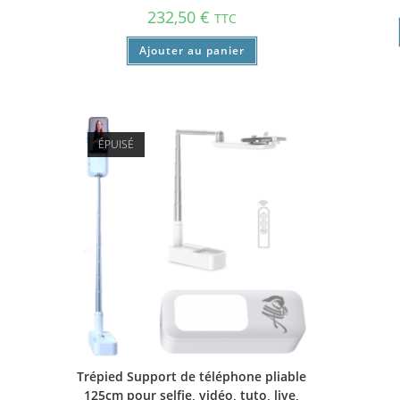
232,50
€
TTC
Ajouter au panier
ÉPUISÉ
Trépied Support de téléphone pliable
125cm pour selfie, vidéo, tuto, live,