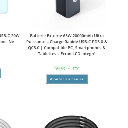
USB-C 20W
Batterie Externe 65W 20000mAh Ultra
lanc. Ne
Puissante – Charge Rapide USB-C PD3.0 &
QC3.0 | Compatible PC, Smartphones &
Tablettes – Écran LCD Intégré
59,90
€
TTC
Ajouter au panier