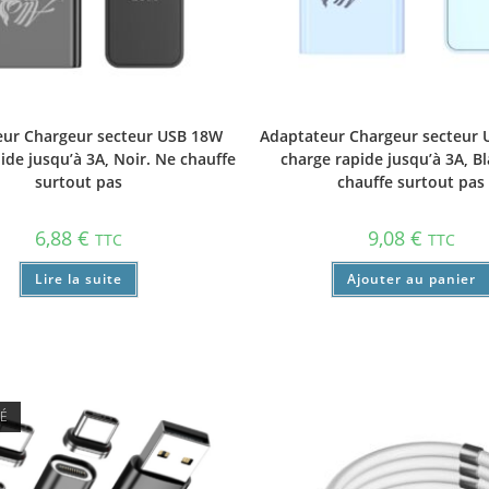
ur Chargeur secteur USB 18W
Adaptateur Chargeur secteur 
ide jusqu’à 3A, Noir. Ne chauffe
charge rapide jusqu’à 3A, B
surtout pas
chauffe surtout pas
6,88
€
9,08
€
TTC
TTC
Lire la suite
Ajouter au panier
SÉ