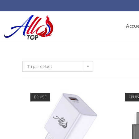
Accue
Tri par défaut
ÉPUISÉ
ÉPUI