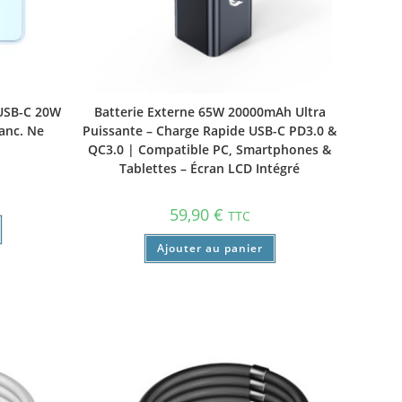
USB-C 20W
Batterie Externe 65W 20000mAh Ultra
lanc. Ne
Puissante – Charge Rapide USB-C PD3.0 &
QC3.0 | Compatible PC, Smartphones &
Tablettes – Écran LCD Intégré
59,90
€
TTC
Ajouter au panier