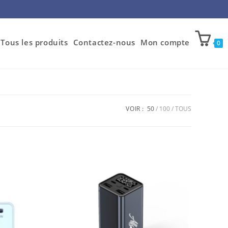
Tous les produits
Contactez-nous
Mon compte
0
VOIR :
50
100
TOUS