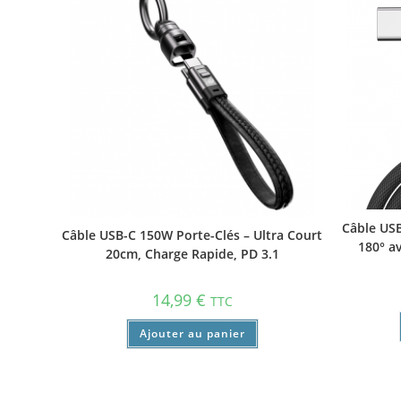
Câble USB
Câble USB-C 150W Porte-Clés – Ultra Court
180° a
20cm, Charge Rapide, PD 3.1
14,99
€
TTC
Ajouter au panier