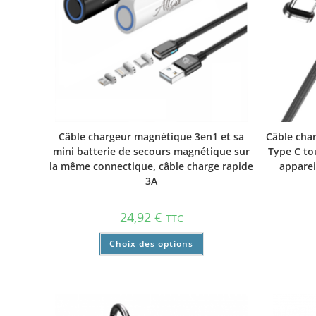
Câble chargeur magnétique 3en1 et sa
Câble cha
mini batterie de secours magnétique sur
Type C to
la même connectique, câble charge rapide
apparei
3A
24,92
€
TTC
Choix des options