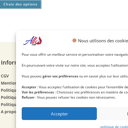
Choix des options
Nous utilisons des cookie
Pour vous offrir un meilleur service et personnaliser votre navigati
Informations
En poursuivant votre visite sur notre site, vous acceptez l’utilisatio
CGV
Vous pouvez
gérer vos préférences
ou en savoir plus sur leur utili
Mentions légales
Accepter
: Vous acceptez l’utilisation de cookies pour l’ensemble des
Politique de cookies
Voir les préférences
: Choisissez vos préférences en matière de co
Politique de confidentialité
Refuser
: Vous pouvez refuser les cookies non nécessaires.
Politique en matière de remboursements et de retours
A propos de nous
Accepter
politique de cook