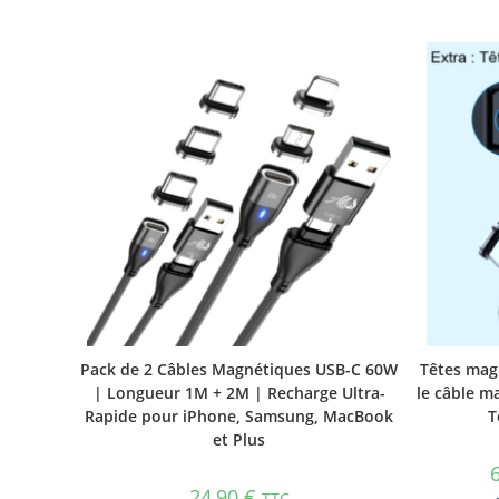
Pack de 2 Câbles Magnétiques USB-C 60W
Têtes mag
| Longueur 1M + 2M | Recharge Ultra-
le câble m
Rapide pour iPhone, Samsung, MacBook
T
et Plus
24,90
€
TTC