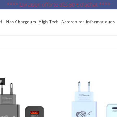
**** Livraison offerte dès 50 € d'achat ****
il
Nos Chargeurs
High-Tech
Accessoires Informatiques
SÉ