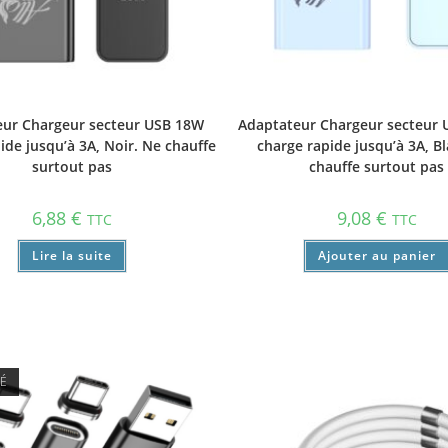
ur Chargeur secteur USB 18W
Adaptateur Chargeur secteur 
ide jusqu’à 3A, Noir. Ne chauffe
charge rapide jusqu’à 3A, B
surtout pas
chauffe surtout pas
6,88
€
9,08
€
TTC
TTC
Lire la suite
Ajouter au panier
SÉ