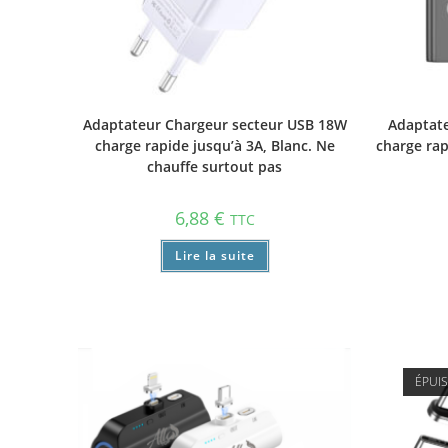
Adaptateur Chargeur secteur USB 18W
Adaptate
charge rapide jusqu’à 3A, Blanc. Ne
charge rap
chauffe surtout pas
6,88
€
TTC
Lire la suite
ÉPUI