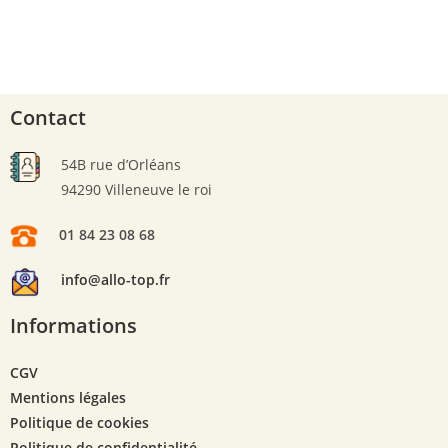
Contact
54B rue d’Orléans
94290 Villeneuve le roi
01 84 23 08 68
info@allo-top.fr
Informations
CGV
Mentions légales
Politique de cookies
Politique de confidentialité