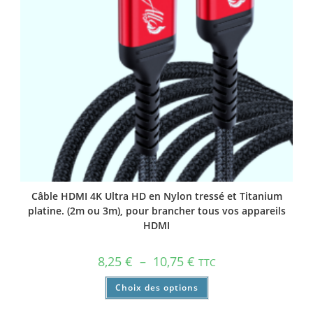
Câble HDMI 4K Ultra HD en Nylon tressé et Titanium
platine. (2m ou 3m), pour brancher tous vos appareils
HDMI
8,25
€
–
10,75
€
TTC
Choix des options