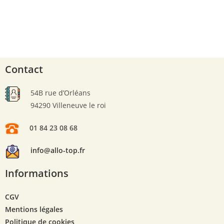
Contact
54B rue d’Orléans
94290 Villeneuve le roi
01 84 23 08 68
info@allo-top.fr
Informations
CGV
Mentions légales
Politique de cookies