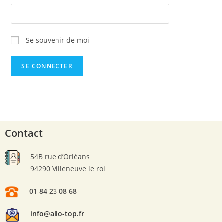
Se souvenir de moi
Contact
54B rue d’Orléans
94290 Villeneuve le roi
01 84 23 08 68
info@allo-top.fr