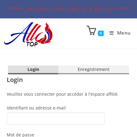
**** Livraison offerte dès 50 € d'achat ****
Menu
0
Login
Enregistrement
Login
Veuillez vous connecter pour accéder à l'espace affilié.
Identifiant ou adresse e-mail
Mot de passe