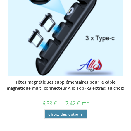
Têtes magnétiques supplémentaires pour le câble
magnétique multi-connecteur Allo Top (x3 extras) au choix
6,58
€
–
7,42
€
TTC
Choix des options