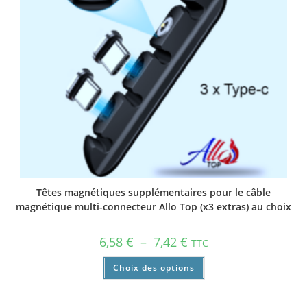
Têtes magnétiques supplémentaires pour le câble
magnétique multi-connecteur Allo Top (x3 extras) au choix
6,58
€
–
7,42
€
TTC
Choix des options