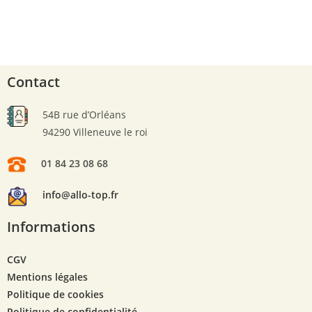
Contact
54B rue d’Orléans
94290 Villeneuve le roi
01 84 23 08 68
info@allo-top.fr
Informations
CGV
Mentions légales
Politique de cookies
Politique de confidentialité