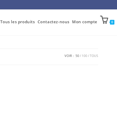
Tous les produits
Contactez-nous
Mon compte
0
VOIR :
50
100
TOUS