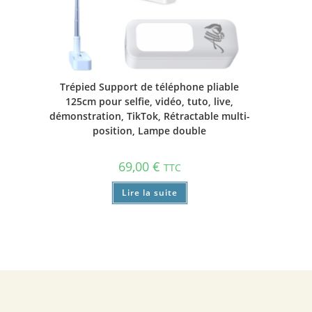
Trépied Support de téléphone pliable
125cm pour selfie, vidéo, tuto, live,
démonstration, TikTok, Rétractable multi-
position, Lampe double
69,00
€
TTC
Lire la suite