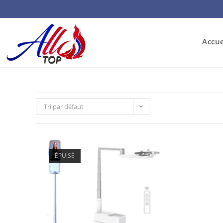
Accue
Tri par défaut
ÉPUISÉ